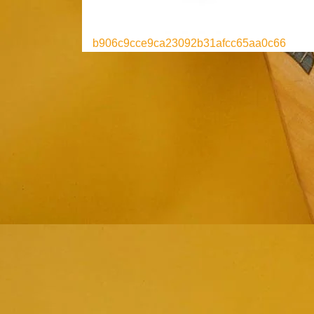
Post
b906c9cce9ca23092b31afcc65aa0c66
navigation