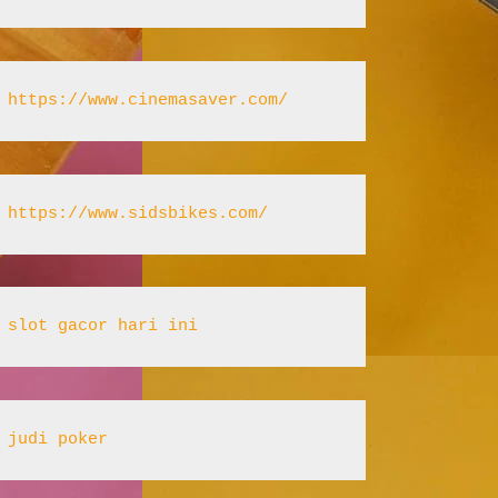
https://www.cinemasaver.com/
https://www.sidsbikes.com/
slot gacor hari ini
judi poker