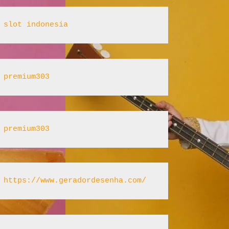
slot indonesia
premium303
premium303
https://www.geradordesenha.com/