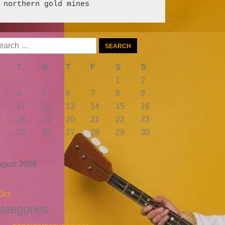
northern gold mines
arch
:
T
W
T
F
S
S
1
2
4
5
6
7
8
9
0
11
12
13
14
15
16
7
18
19
20
21
22
23
4
25
26
27
28
29
30
1
gust 2026
Oct
ategories