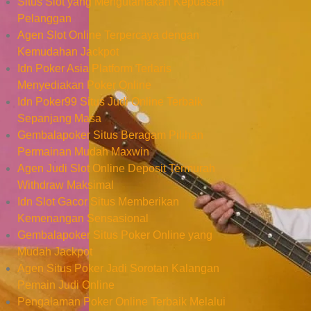
Situs Slot yang Mengutamakan Kepuasan
Pelanggan
Agen Slot Online Terpercaya dengan
Kemudahan Jackpot
Idn Poker Asia Platform Terlaris
Menyediakan Poker Online
Idn Poker99 Situs Judi Online Terbaik
Sepanjang Masa
Gembalapoker Situs Beragam Pilihan
Permainan Mudah Maxwin
Agen Judi Slot Online Deposit Termurah
Withdraw Maksimal
Idn Slot Gacor Situs Memberikan
Kemenangan Sensasional
Gembalapoker Situs Poker Online yang
Mudah Jackpot
Agen Situs Poker Jadi Sorotan Kalangan
Pemain Judi Online
Pengalaman Poker Online Terbaik Melalui