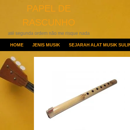
Skip
PAPEL DE
to
content
RASCUNHO
até segunda ordem não me risque nada
HOME
JENIS MUSIK
SEJARAH ALAT MUSIK SUL