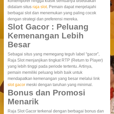
kontemporer hingga klasik semuanya disediakan
didalam situs
raja slot
. Pemain dapat menjelajahi
berbagai slot dan menemukan yang paling cocok
dengan strategi dan preferensi mereka.
Slot Gacor : Peluang
Kemenangan Lebih
Besar
Sebagai situs yang memegang teguh label “gacor”,
Raja Slot menjanjikan tingkat RTP (Return to Player)
yang lebih tinggi pada periode tertentu. Artinya,
pemain memiliki peluang lebih baik untuk
mendapatkan kemenangan yang besar melalui link
slot gacor
meski dengan taruhan yang minimal.
Bonus dan Promosi
Menarik
Raja Slot Gacor terkenal dengan berbagai bonus dan