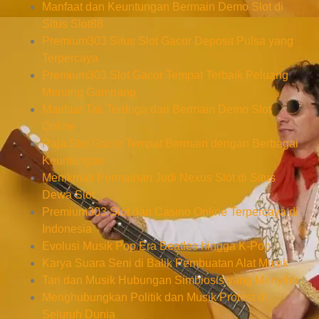
Manfaat dan Keuntungan Bermain Demo Slot di
Situs Slot88
Premium303 Situs Slot Gacor Deposit Pulsa yang
Terpercaya
Premium303 Slot Gacor Tempat Terbaik Peluang
Menang Gampang
Manfaat Tak Terduga dari Bermain Demo Slot
Online
Raja Slot Gacor Tempat Bermain dengan Berbagai
Keuntungan
Menikmati Permainan Judi Nexus Slot di Situs
Dewa Slot
Premium303 Slot dan Casino Online Terpercaya di
Indonesia
Evolusi Musik Pop Era Beatles hingga K-Pop
Karya Suara Seni di Balik Pembuatan Alat Musik
Tari dan Musik Hubungan Simbiosis yang Menyihir
Menghubungkan Politik dan Musik Protest di
Seluruh Dunia