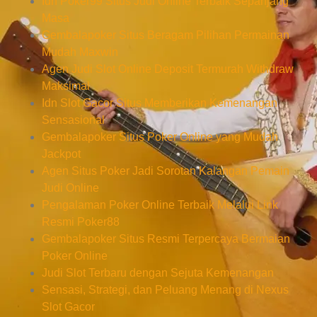
Idn Poker99 Situs Judi Online Terbaik Sepanjang
Masa
Gembalapoker Situs Beragam Pilihan Permainan
Mudah Maxwin
Agen Judi Slot Online Deposit Termurah Withdraw
Maksimal
Idn Slot Gacor Situs Memberikan Kemenangan
Sensasional
Gembalapoker Situs Poker Online yang Mudah
Jackpot
Agen Situs Poker Jadi Sorotan Kalangan Pemain
Judi Online
Pengalaman Poker Online Terbaik Melalui Link
Resmi Poker88
Gembalapoker Situs Resmi Terpercaya Bermaian
Poker Online
Judi Slot Terbaru dengan Sejuta Kemenangan
Sensasi, Strategi, dan Peluang Menang di Nexus
Slot Gacor