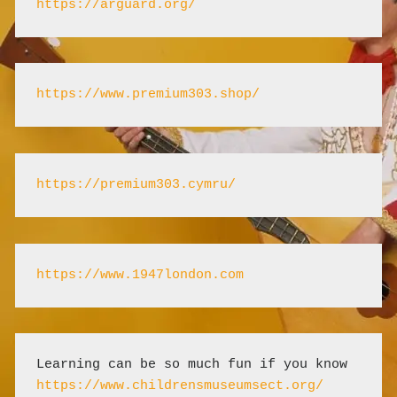
https://arguard.org/
https://www.premium303.shop/
https://premium303.cymru/
https://www.1947london.com
Learning can be so much fun if you know 
https://www.childrensmuseumsect.org/