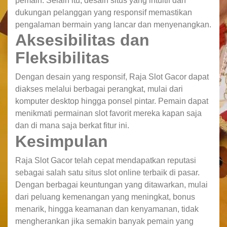
pemain. Selain itu, desain situs yang intuitif dan
dukungan pelanggan yang responsif memastikan
pengalaman bermain yang lancar dan menyenangkan.
Aksesibilitas dan
Fleksibilitas
Dengan desain yang responsif, Raja Slot Gacor dapat
diakses melalui berbagai perangkat, mulai dari
komputer desktop hingga ponsel pintar. Pemain dapat
menikmati permainan slot favorit mereka kapan saja
dan di mana saja berkat fitur ini.
Kesimpulan
Raja Slot Gacor telah cepat mendapatkan reputasi
sebagai salah satu situs slot online terbaik di pasar.
Dengan berbagai keuntungan yang ditawarkan, mulai
dari peluang kemenangan yang meningkat, bonus
menarik, hingga keamanan dan kenyamanan, tidak
mengherankan jika semakin banyak pemain yang