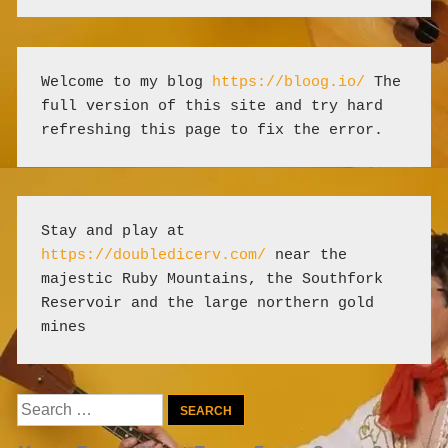
Welcome to my blog 
https://bloog.io/
 The 
full version of this site and try hard 
refreshing this page to fix the error.
Stay and play at 
https://doubledicerv.com/
 near the 
majestic Ruby Mountains, the Southfork 
Reservoir and the large northern gold 
mines
Search
for: