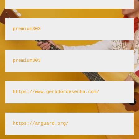
premium303
premium303
https://www.geradordesenha.com/
https://arguard.org/