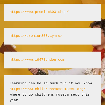
https://www.premium303.shop/
https://premium303.cymru/
https://www.1947london.com
Learning can be so much fun if you know 
https://www.childrensmuseumsect.org/
where to go childrens museum sect this 
year