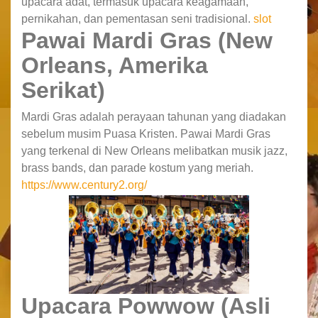
upacara adat, termasuk upacara keagamaan,
pernikahan, dan pementasan seni tradisional.
slot
Pawai Mardi Gras (New
Orleans, Amerika
Serikat)
Mardi Gras adalah perayaan tahunan yang diadakan
sebelum musim Puasa Kristen. Pawai Mardi Gras
yang terkenal di New Orleans melibatkan musik jazz,
brass bands, dan parade kostum yang meriah.
https://www.century2.org/
Upacara Powwow (Asli