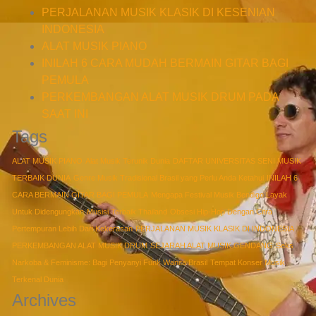
PERJALANAN MUSIK KLASIK DI KESENIAN
INDONESIA
ALAT MUSIK PIANO
INILAH 6 CARA MUDAH BERMAIN GITAR BAGI
PEMULA
PERKEMBANGAN ALAT MUSIK DRUM PADA
SAAT INI
Tags
ALAT MUSIK PIANO
Alat Musik Terunik Dunia
DAFTAR UNIVERSITAS SENI MUSIK
TERBAIK DUNIA
Genre Musik Tradisional Brasil yang Perlu Anda Ketahui
INILAH 6
CARA BERMAIN GITAR BAGI PEMULA
Mengapa Festival Musik Bendigo Layak
Untuk Didengungkan
Musisi Terbaik Thailand
Obsesi Hip-Hop Dengan Citra
Pertempuran Lebih Dari Kekerasan
PERJALANAN MUSIK KLASIK DI INDONESIA
PERKEMBANGAN ALAT MUSIK DRUM
SEJARAH ALAT MUSIK GENDANG
Seks
Narkoba & Feminisme: Bagi Penyanyi Funk Wanita Brasil
Tempat Konser Musik
Terkenal Dunia
Archives