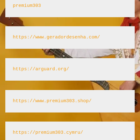
premium303
https://www.geradordesenha.com/
https://arguard.org/
https://www.premium303.shop/
https://premium303.cymru/