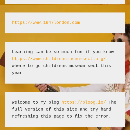
https://www.1947london.com
Learning can be so much fun if you know 
https://www.childrensmuseumsect.org/
where to go childrens museum sect this 
year
Welcome to my blog 
https://bloog.io/
 The 
full version of this site and try hard 
refreshing this page to fix the error.