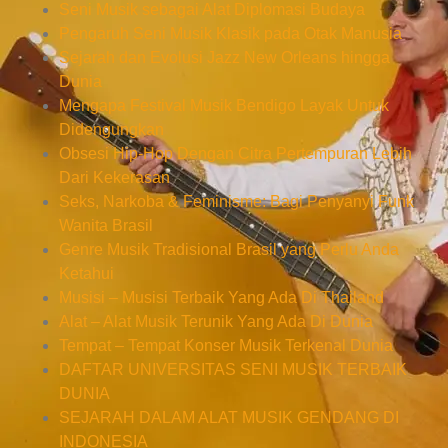
Seni Musik sebagai Alat Diplomasi Budaya
Pengaruh Seni Musik Klasik pada Otak Manusia
Sejarah dan Evolusi Jazz New Orleans hingga
Dunia
Mengapa Festival Musik Bendigo Layak Untuk
Didengungkan
Obsesi Hip-Hop Dengan Citra Pertempuran Lebih
Dari Kekerasan
Seks, Narkoba & Feminisme: Bagi Penyanyi Funk
Wanita Brasil
Genre Musik Tradisional Brasil yang Perlu Anda
Ketahui
Musisi – Musisi Terbaik Yang Ada Di Thailand
Alat – Alat Musik Terunik Yang Ada Di Dunia
Tempat – Tempat Konser Musik Terkenal Dunia
DAFTAR UNIVERSITAS SENI MUSIK TERBAIK
DUNIA
SEJARAH DALAM ALAT MUSIK GENDANG DI
INDONESIA