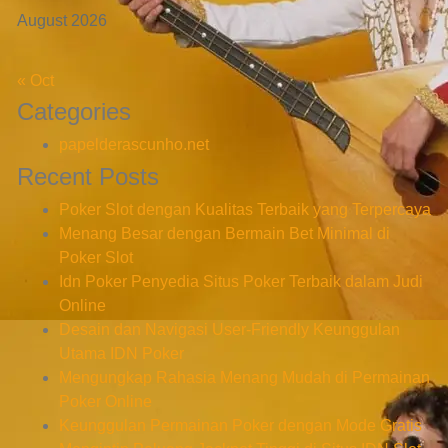
August 2026
« Oct
Categories
papelderascunho.net
Recent Posts
Poker Slot dengan Kualitas Terbaik yang Terpercaya
Menang Besar dengan Bermain Bet Minimal di
Poker Slot
Idn Poker Penyedia Situs Poker Terbaik dalam Judi
Online
Desain dan Navigasi User-Friendly Keunggulan
Utama IDN Poker
Mengungkap Rahasia Menang Mudah di Permainan
Poker Online
Keunggulan Permainan Poker dengan Mode Gratis