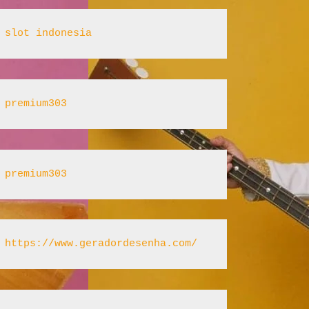
slot indonesia
premium303
premium303
https://www.geradordesenha.com/