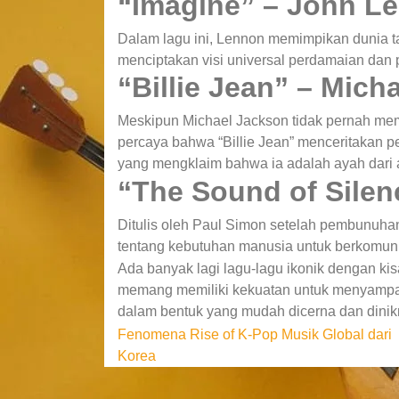
“Imagine” – John L
Dalam lagu ini, Lennon memimpikan dunia t
menciptakan visi universal perdamaian dan 
“Billie Jean” – Mich
Meskipun Michael Jackson tidak pernah memb
percaya bahwa “Billie Jean” menceritakan 
yang mengklaim bahwa ia adalah ayah dari
“The Sound of Silen
Ditulis oleh Paul Simon setelah pembunuhan
tentang kebutuhan manusia untuk berkomuni
Ada banyak lagi lagu-lagu ikonik dengan kisa
memang memiliki kekuatan untuk menyampa
dalam bentuk yang mudah dicerna dan dinik
Post
Fenomena Rise of K-Pop Musik Global dari
Korea
navigation