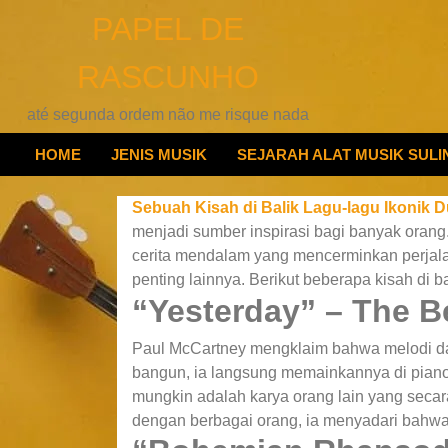
Skip
PAPEL DE
to
content
RASCUNHO
até segunda ordem não me risque nada
HOME
JENIS MUSIK
SEJARAH ALAT MUSIK SUL
Sebuah Kisah di Balik Lagu-lagu Ikonik D
menjadi sumber inspirasi bagi banyak orang. 
cerita mendalam yang mencerminkan perjalan
penting lainnya. Berikut beberapa kisah di ba
“Yesterday” – The B
Paul McCartney mengklaim bahwa melodi dar
bangun, ia langsung memainkannya di pian
mungkin adalah karya orang lain yang secar
dengan berbagai orang, ia menyadari bahwa