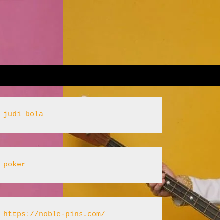
judi bola
poker
https://noble-pins.com/