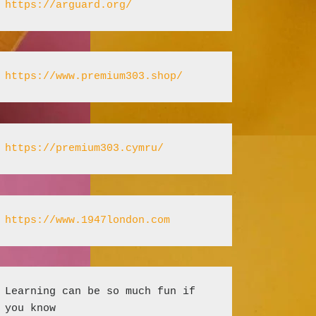
https://arguard.org/
https://www.premium303.shop/
https://premium303.cymru/
https://www.1947london.com
Learning can be so much fun if 
you know 