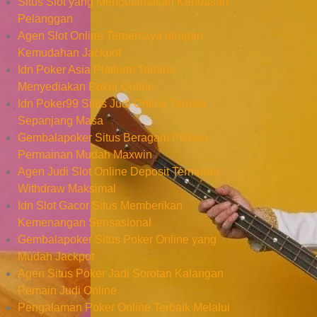
Situs Slot yang Mengutamakan Kepuasan
Pelanggan
Agen Slot Online Terpercaya dengan
Kemudahan Jackpot
Idn Poker Asia Platform Terlaris
Menyediakan Poker Online
Idn Poker99 Situs Judi Online Terbaik
Sepanjang Masa
Gembalapoker Situs Beragam Pilihan
Permainan Mudah Maxwin
Agen Judi Slot Online Deposit Termurah
Withdraw Maksimal
Idn Slot Gacor Situs Memberikan
Kemenangan Sensasional
Gembalapoker Situs Poker Online yang
Mudah Jackpot
Agen Situs Poker Jadi Sorotan Kalangan
Pemain Judi Online
Pengalaman Poker Online Terbaik Melalui