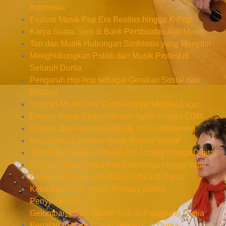
Indonesia
Evolusi Musik Pop Era Beatles hingga K-Pop
Karya Suara Seni di Balik Pembuatan Alat Musik
Tari dan Musik Hubungan Simbiosis yang Menyihir
Menghubungkan Politik dan Musik Protest di
Seluruh Dunia
Pengaruh Hip-hop sebagai Gerakan Sosial dan
Budaya
Sejarah Musik Folk Cerita Rakyat Melalui Lagu
Evolusi Musik Elektronik dari Synth hingga EDM
Peran Label Rekaman Musik di Era Streaming
Masa Depan Industri Musik Konser Virtual
Teknologi Produksi Musik dari Analog hingga Digital
Era Baru Musik India dari Bollywood hingga Indie
Eksplorasi Pengaruh Musik Afrika di Dunia
Kekuatan Nada Musik Therapy dalam
Penyembuhan
Gelombang Baru Musik Arab di Panggung Dunia
Perjalanan Karir Musisi Terkenal di Dunia