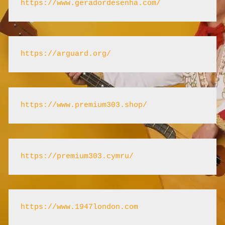
https://www.geradordesenha.com/
https://arguard.org/
https://www.premium303.shop/
https://premium303.cymru/
https://www.1947london.com