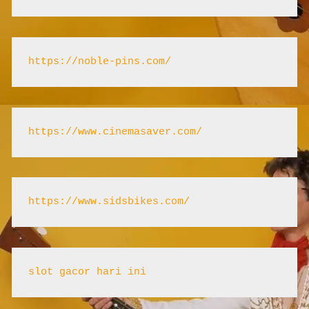
https://noble-pins.com/
https://www.cinemasaver.com/
https://www.sidsbikes.com/
slot gacor hari ini