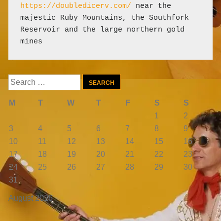
https://doubledicerv.com/
 near the 
majestic Ruby Mountains, the Southfork 
Reservoir and the large northern gold 
mines
Search
for:
M
T
W
T
F
S
S
1
2
3
4
5
6
7
8
9
10
11
12
13
14
15
16
17
18
19
20
21
22
23
24
25
26
27
28
29
30
31
August 2026