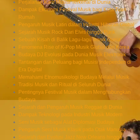
Perjalanan Karir Musisi Terkenal di Dunia
Dampak Ekonomi Festival Musik bagi Kota Tuan
Rumah
Pengaruh Musik Latin dalam Industri Hiburan Global
Sejarah Musik Rock Dari Elvis hingga Punk
Sebuah Kisah di Balik Lagu-lagu Ikonik Dunia
Fenomena Rise of K-Pop Musik Global dari Korea
Budaya DJ Evolusi pada Dunia Musik Elektronik
Tantangan dan Peluang bagi Musisi Independen di
Era Digital
Memahami Etnomusikologi Budaya Melalui Musik
Tradisi Musik dan Ritual di Seluruh Dunia
Pentingnya Festival Musik dalam Menghubungkan
Budaya
Sejarah dan Pengaruh Musik Reggae di Dunia
Dampak Teknologi pada Industri Musik Modern
Seni Musik sebagai Alat Diplomasi Budaya
Pengaruh Seni Musik Klasik pada Otak Manusia
Sejarah dan Evolusi Jazz New Orleans hingga