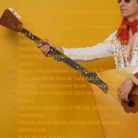
Dunia
Mengapa Festival Musik Bendigo Layak Untuk
Didengungkan
Obsesi Hip-Hop Dengan Citra Pertempuran Lebih
Dari Kekerasan
Seks, Narkoba & Feminisme: Bagi Penyanyi Funk
Wanita Brasil
Genre Musik Tradisional Brasil yang Perlu Anda
Ketahui
Musisi – Musisi Terbaik Yang Ada Di Thailand
Alat – Alat Musik Terunik Yang Ada Di Dunia
Tempat – Tempat Konser Musik Terkenal Dunia
DAFTAR UNIVERSITAS SENI MUSIK TERBAIK
DUNIA
SEJARAH DALAM ALAT MUSIK GENDANG DI
INDONESIA
PERJALANAN MUSIK KLASIK DI KESENIAN
INDONESIA
ALAT MUSIK PIANO