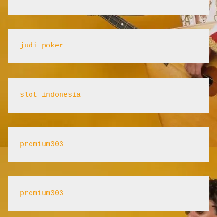
judi poker
slot indonesia
premium303
premium303