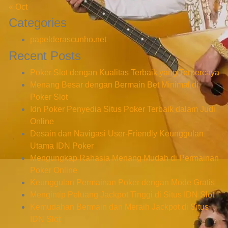
« Oct
Categories
papelderascunho.net
Recent Posts
Poker Slot dengan Kualitas Terbaik yang Terpercaya
Menang Besar dengan Bermain Bet Minimal di
Poker Slot
Idn Poker Penyedia Situs Poker Terbaik dalam Judi
Online
Desain dan Navigasi User-Friendly Keunggulan
Utama IDN Poker
Mengungkap Rahasia Menang Mudah di Permainan
Poker Online
Keunggulan Permainan Poker dengan Mode Gratis
Mengintip Peluang Jackpot Tinggi di Situs IDN Slot
Kemudahan Bermain dan Meraih Jackpot di Situs
IDN Slot