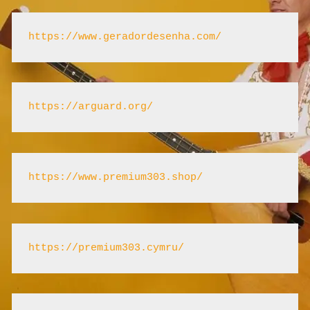
https://www.geradordesenha.com/
https://arguard.org/
https://www.premium303.shop/
https://premium303.cymru/