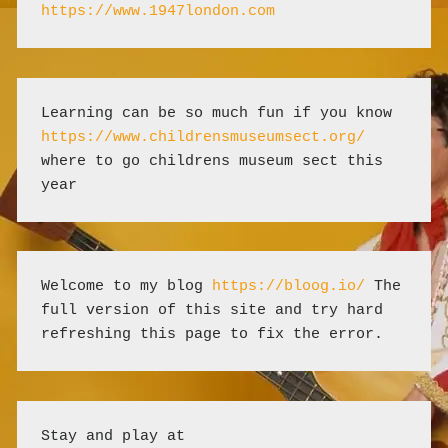
https://www.1947london.com
Learning can be so much fun if you know 
https://www.childrensmuseumsect.org/
where to go childrens museum sect this 
year
Welcome to my blog 
https://bloog.io/
 The 
full version of this site and try hard 
refreshing this page to fix the error.
Stay and play at 