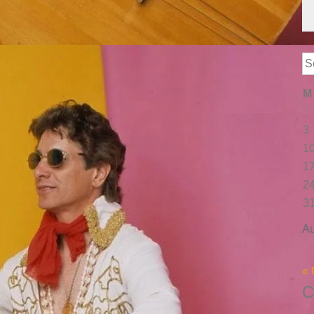
Se
for
M
3
1
1
2
3
Au
« 
C