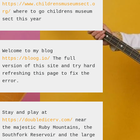
https://www.childrensmuseumsect.o
rg/
 where to go childrens museum 
sect this year
Welcome to my blog 
https://bloog.io/
 The full 
version of this site and try hard 
refreshing this page to fix the 
error.
Stay and play at 
https://doubledicerv.com/
 near 
the majestic Ruby Mountains, the 
Southfork Reservoir and the large 