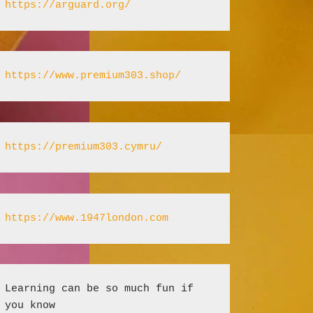
https://arguard.org/
https://www.premium303.shop/
https://premium303.cymru/
https://www.1947london.com
Learning can be so much fun if 
you know 