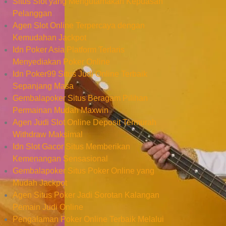
Situs Slot yang Mengutamakan Kepuasan
Pelanggan
Agen Slot Online Terpercaya dengan
Kemudahan Jackpot
Idn Poker Asia Platform Terlaris
Menyediakan Poker Online
Idn Poker99 Situs Judi Online Terbaik
Sepanjang Masa
Gembalapoker Situs Beragam Pilihan
Permainan Mudah Maxwin
Agen Judi Slot Online Deposit Termurah
Withdraw Maksimal
Idn Slot Gacor Situs Memberikan
Kemenangan Sensasional
Gembalapoker Situs Poker Online yang
Mudah Jackpot
Agen Situs Poker Jadi Sorotan Kalangan
Pemain Judi Online
Pengalaman Poker Online Terbaik Melalui