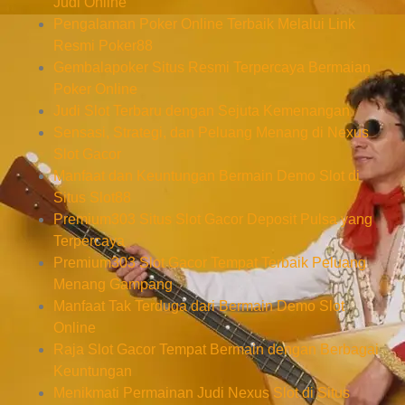
Judi Online
Pengalaman Poker Online Terbaik Melalui Link
Resmi Poker88
Gembalapoker Situs Resmi Terpercaya Bermaian
Poker Online
Judi Slot Terbaru dengan Sejuta Kemenangan
Sensasi, Strategi, dan Peluang Menang di Nexus
Slot Gacor
Manfaat dan Keuntungan Bermain Demo Slot di
Situs Slot88
Premium303 Situs Slot Gacor Deposit Pulsa yang
Terpercaya
Premium303 Slot Gacor Tempat Terbaik Peluang
Menang Gampang
Manfaat Tak Terduga dari Bermain Demo Slot
Online
Raja Slot Gacor Tempat Bermain dengan Berbagai
Keuntungan
Menikmati Permainan Judi Nexus Slot di Situs