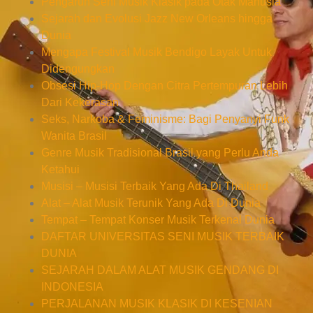
Pengaruh Seni Musik Klasik pada Otak Manusia
Sejarah dan Evolusi Jazz New Orleans hingga
Dunia
Mengapa Festival Musik Bendigo Layak Untuk
Didengungkan
Obsesi Hip-Hop Dengan Citra Pertempuran Lebih
Dari Kekerasan
Seks, Narkoba & Feminisme: Bagi Penyanyi Funk
Wanita Brasil
Genre Musik Tradisional Brasil yang Perlu Anda
Ketahui
Musisi – Musisi Terbaik Yang Ada Di Thailand
Alat – Alat Musik Terunik Yang Ada Di Dunia
Tempat – Tempat Konser Musik Terkenal Dunia
DAFTAR UNIVERSITAS SENI MUSIK TERBAIK
DUNIA
SEJARAH DALAM ALAT MUSIK GENDANG DI
INDONESIA
PERJALANAN MUSIK KLASIK DI KESENIAN