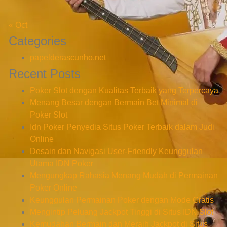
« Oct
Categories
papelderascunho.net
Recent Posts
Poker Slot dengan Kualitas Terbaik yang Terpercaya
Menang Besar dengan Bermain Bet Minimal di
Poker Slot
Idn Poker Penyedia Situs Poker Terbaik dalam Judi
Online
Desain dan Navigasi User-Friendly Keunggulan
Utama IDN Poker
Mengungkap Rahasia Menang Mudah di Permainan
Poker Online
Keunggulan Permainan Poker dengan Mode Gratis
Mengintip Peluang Jackpot Tinggi di Situs IDN Slot
Kemudahan Bermain dan Meraih Jackpot di Situs