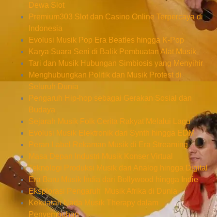
Dewa Slot
Premium303 Slot dan Casino Online Terpercaya di
Indonesia
Evolusi Musik Pop Era Beatles hingga K-Pop
Karya Suara Seni di Balik Pembuatan Alat Musik
Tari dan Musik Hubungan Simbiosis yang Menyihir
Menghubungkan Politik dan Musik Protest di
Seluruh Dunia
Pengaruh Hip-hop sebagai Gerakan Sosial dan
Budaya
Sejarah Musik Folk Cerita Rakyat Melalui Lagu
Evolusi Musik Elektronik dari Synth hingga EDM
Peran Label Rekaman Musik di Era Streaming
Masa Depan Industri Musik Konser Virtual
Teknologi Produksi Musik dari Analog hingga Digital
Era Baru Musik India dari Bollywood hingga Indie
Eksplorasi Pengaruh Musik Afrika di Dunia
Kekuatan Nada Musik Therapy dalam
Penyembuhan