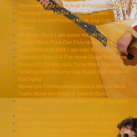
Gelombang Baru Musik Arab di Panggung Dunia
Perjalanan Karir Musisi Terkenal di Dunia
Dampak Ekonomi Festival Musik bagi Kota Tuan
Rumah
Pengaruh Musik Latin dalam Industri Hiburan Global
Sejarah Musik Rock Dari Elvis hingga Punk
Sebuah Kisah di Balik Lagu-lagu Ikonik Dunia
Fenomena Rise of K-Pop Musik Global dari Korea
Budaya DJ Evolusi pada Dunia Musik Elektronik
Tantangan dan Peluang bagi Musisi Independen di
Era Digital
Memahami Etnomusikologi Budaya Melalui Musik
Tradisi Musik dan Ritual di Seluruh Dunia
Pentingnya Festival Musik dalam Menghubungkan
Budaya
Sejarah dan Pengaruh Musik Reggae di Dunia
Dampak Teknologi pada Industri Musik Modern
Seni Musik sebagai Alat Diplomasi Budaya