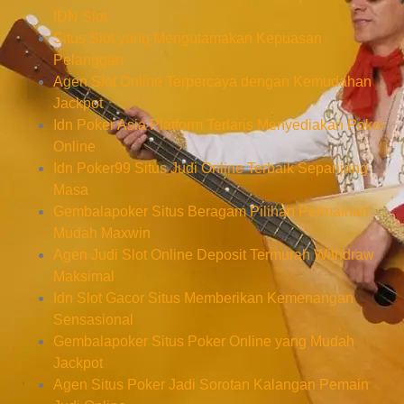
IDN Slot
Situs Slot yang Mengutamakan Kepuasan
Pelanggan
Agen Slot Online Terpercaya dengan Kemudahan
Jackpot
Idn Poker Asia Platform Terlaris Menyediakan Poker
Online
Idn Poker99 Situs Judi Online Terbaik Sepanjang
Masa
Gembalapoker Situs Beragam Pilihan Permainan
Mudah Maxwin
Agen Judi Slot Online Deposit Termurah Withdraw
Maksimal
Idn Slot Gacor Situs Memberikan Kemenangan
Sensasional
Gembalapoker Situs Poker Online yang Mudah
Jackpot
Agen Situs Poker Jadi Sorotan Kalangan Pemain