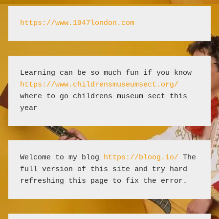
https://www.1947london.com
Learning can be so much fun if you know 
https://www.childrensmuseumsect.org/
where to go childrens museum sect this 
year
Welcome to my blog 
https://bloog.io/
 The 
full version of this site and try hard 
refreshing this page to fix the error.