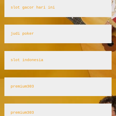
slot gacor hari ini
judi poker
slot indonesia
premium303
premium303