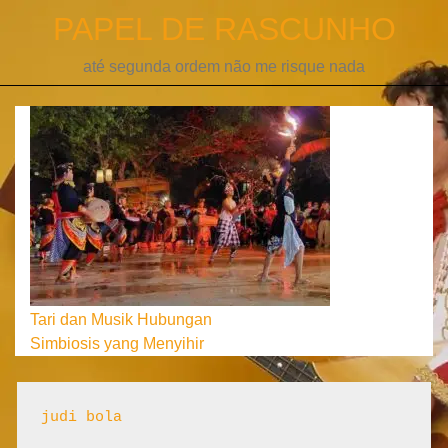
Skip
PAPEL DE RASCUNHO
to
content
até segunda ordem não me risque nada
Post
Tari dan Musik Hubungan
Simbiosis yang Menyihir
navigation
judi bola