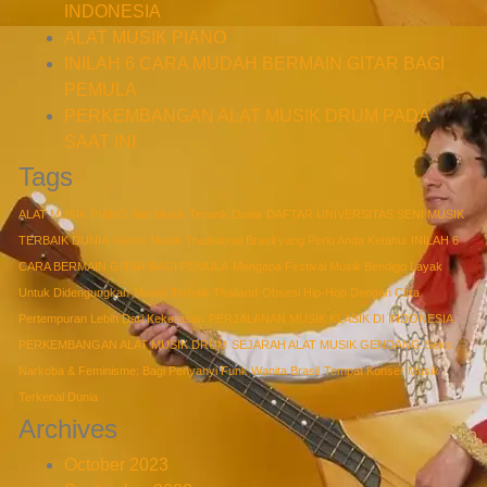
INDONESIA
ALAT MUSIK PIANO
INILAH 6 CARA MUDAH BERMAIN GITAR BAGI
PEMULA
PERKEMBANGAN ALAT MUSIK DRUM PADA
SAAT INI
Tags
ALAT MUSIK PIANO
Alat Musik Terunik Dunia
DAFTAR UNIVERSITAS SENI MUSIK
TERBAIK DUNIA
Genre Musik Tradisional Brasil yang Perlu Anda Ketahui
INILAH 6
CARA BERMAIN GITAR BAGI PEMULA
Mengapa Festival Musik Bendigo Layak
Untuk Didengungkan
Musisi Terbaik Thailand
Obsesi Hip-Hop Dengan Citra
Pertempuran Lebih Dari Kekerasan
PERJALANAN MUSIK KLASIK DI INDONESIA
PERKEMBANGAN ALAT MUSIK DRUM
SEJARAH ALAT MUSIK GENDANG
Seks
Narkoba & Feminisme: Bagi Penyanyi Funk Wanita Brasil
Tempat Konser Musik
Terkenal Dunia
Archives
October 2023