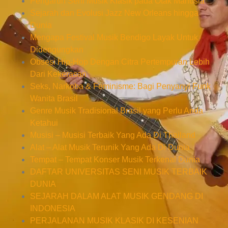
Pengaruh Seni Musik Klasik pada Otak Manusia
Sejarah dan Evolusi Jazz New Orleans hingga
Dunia
Mengapa Festival Musik Bendigo Layak Untuk
Didengungkan
Obsesi Hip-Hop Dengan Citra Pertempuran Lebih
Dari Kekerasan
Seks, Narkoba & Feminisme: Bagi Penyanyi Funk
Wanita Brasil
Genre Musik Tradisional Brasil yang Perlu Anda
Ketahui
Musisi – Musisi Terbaik Yang Ada Di Thailand
Alat – Alat Musik Terunik Yang Ada Di Dunia
Tempat – Tempat Konser Musik Terkenal Dunia
DAFTAR UNIVERSITAS SENI MUSIK TERBAIK
DUNIA
SEJARAH DALAM ALAT MUSIK GENDANG DI
INDONESIA
PERJALANAN MUSIK KLASIK DI KESENIAN