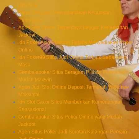
IDN Slot
Situs Slot yang Mengutamakan Kepuasan
Pelanggan
Agen Slot Online Terpercaya dengan Kemudahan
Jackpot
Idn Poker Asia Platform Terlaris Menyediakan Poker
Online
Idn Poker99 Situs Judi Online Terbaik Sepanjang
Masa
Gembalapoker Situs Beragam Pilihan Permainan
Mudah Maxwin
Agen Judi Slot Online Deposit Termurah Withdraw
Maksimal
Idn Slot Gacor Situs Memberikan Kemenangan
Sensasional
Gembalapoker Situs Poker Online yang Mudah
Jackpot
Agen Situs Poker Jadi Sorotan Kalangan Pemain