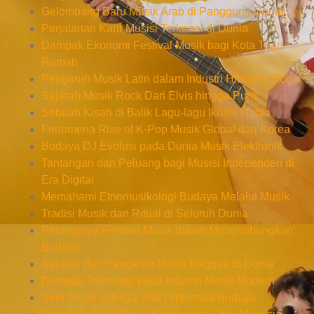
Gelombang Baru Musik Arab di Panggung Dunia
Perjalanan Karir Musisi Terkenal di Dunia
Dampak Ekonomi Festival Musik bagi Kota Tuan
Rumah
Pengaruh Musik Latin dalam Industri Hiburan Global
Sejarah Musik Rock Dari Elvis hingga Punk
Sebuah Kisah di Balik Lagu-lagu Ikonik Dunia
Fenomena Rise of K-Pop Musik Global dari Korea
Budaya DJ Evolusi pada Dunia Musik Elektronik
Tantangan dan Peluang bagi Musisi Independen di
Era Digital
Memahami Etnomusikologi Budaya Melalui Musik
Tradisi Musik dan Ritual di Seluruh Dunia
Pentingnya Festival Musik dalam Menghubungkan
Budaya
Sejarah dan Pengaruh Musik Reggae di Dunia
Dampak Teknologi pada Industri Musik Modern
Seni Musik sebagai Alat Diplomasi Budaya