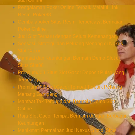
Judi Online
Pengalaman Poker Online Terbaik Melalui Link
Resmi Poker88
Gembalapoker Situs Resmi Terpercaya Bermaian
Poker Online
Judi Slot Terbaru dengan Sejuta Kemenangan
Sensasi, Strategi, dan Peluang Menang di Nexus
Slot Gacor
Manfaat dan Keuntungan Bermain Demo Slot di
Situs Slot88
Premium303 Situs Slot Gacor Deposit Pulsa yang
Terpercaya
Premium303 Slot Gacor Tempat Terbaik Peluang
Menang Gampang
Manfaat Tak Terduga dari Bermain Demo Slot
Online
Raja Slot Gacor Tempat Bermain dengan Berbagai
Keuntungan
Menikmati Permainan Judi Nexus Slot di Situs