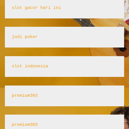
slot gacor hari ini
judi poker
slot indonesia
premium303
premium303