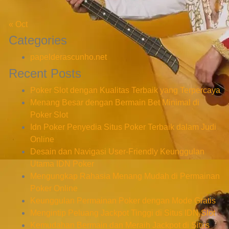
« Oct
Categories
papelderascunho.net
Recent Posts
Poker Slot dengan Kualitas Terbaik yang Terpercaya
Menang Besar dengan Bermain Bet Minimal di
Poker Slot
Idn Poker Penyedia Situs Poker Terbaik dalam Judi
Online
Desain dan Navigasi User-Friendly Keunggulan
Utama IDN Poker
Mengungkap Rahasia Menang Mudah di Permainan
Poker Online
Keunggulan Permainan Poker dengan Mode Gratis
Mengintip Peluang Jackpot Tinggi di Situs IDN Slot
Kemudahan Bermain dan Meraih Jackpot di Situs