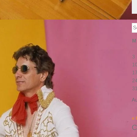
Se
for
M
3
1
1
2
3
Au
« 
C