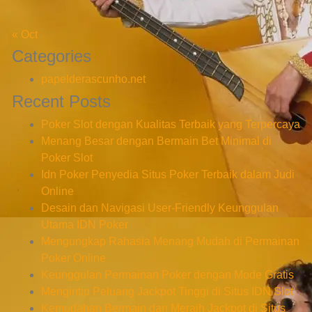
« Oct
Categories
papelderascunho.net
Recent Posts
Poker Slot dengan Kualitas Terbaik yang Terpercaya
Menang Besar dengan Bermain Bet Minimal di
Poker Slot
Idn Poker Penyedia Situs Poker Terbaik dalam Judi
Online
Desain dan Navigasi User-Friendly Keunggulan
Utama IDN Poker
Mengungkap Rahasia Menang Mudah di Permainan
Poker Online
Keunggulan Permainan Poker dengan Mode Gratis
Mengintip Peluang Jackpot Tinggi di Situs IDN Slot
Kemudahan Bermain dan Meraih Jackpot di Situs