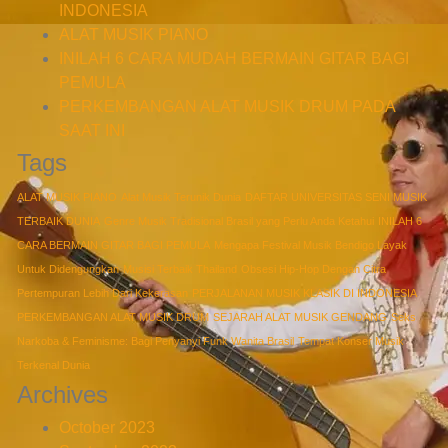
INDONESIA
ALAT MUSIK PIANO
INILAH 6 CARA MUDAH BERMAIN GITAR BAGI
PEMULA
PERKEMBANGAN ALAT MUSIK DRUM PADA
SAAT INI
Tags
ALAT MUSIK PIANO
Alat Musik Terunik Dunia
DAFTAR UNIVERSITAS SENI MUSIK
TERBAIK DUNIA
Genre Musik Tradisional Brasil yang Perlu Anda Ketahui
INILAH 6
CARA BERMAIN GITAR BAGI PEMULA
Mengapa Festival Musik Bendigo Layak
Untuk Didengungkan
Musisi Terbaik Thailand
Obsesi Hip-Hop Dengan Citra
Pertempuran Lebih Dari Kekerasan
PERJALANAN MUSIK KLASIK DI INDONESIA
PERKEMBANGAN ALAT MUSIK DRUM
SEJARAH ALAT MUSIK GENDANG
Seks
Narkoba & Feminisme: Bagi Penyanyi Funk Wanita Brasil
Tempat Konser Musik
Terkenal Dunia
Archives
October 2023