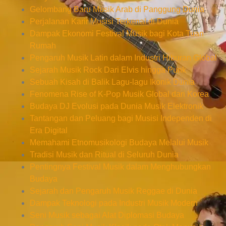
Gelombang Baru Musik Arab di Panggung Dunia
Perjalanan Karir Musisi Terkenal di Dunia
Dampak Ekonomi Festival Musik bagi Kota Tuan
Rumah
Pengaruh Musik Latin dalam Industri Hiburan Global
Sejarah Musik Rock Dari Elvis hingga Punk
Sebuah Kisah di Balik Lagu-lagu Ikonik Dunia
Fenomena Rise of K-Pop Musik Global dari Korea
Budaya DJ Evolusi pada Dunia Musik Elektronik
Tantangan dan Peluang bagi Musisi Independen di
Era Digital
Memahami Etnomusikologi Budaya Melalui Musik
Tradisi Musik dan Ritual di Seluruh Dunia
Pentingnya Festival Musik dalam Menghubungkan
Budaya
Sejarah dan Pengaruh Musik Reggae di Dunia
Dampak Teknologi pada Industri Musik Modern
Seni Musik sebagai Alat Diplomasi Budaya