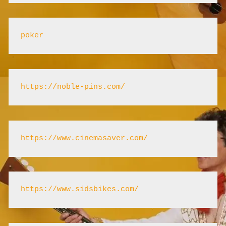
poker
https://noble-pins.com/
https://www.cinemasaver.com/
https://www.sidsbikes.com/