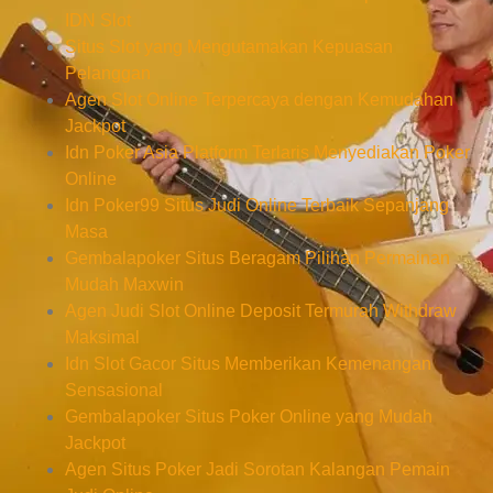
IDN Slot
Situs Slot yang Mengutamakan Kepuasan
Pelanggan
Agen Slot Online Terpercaya dengan Kemudahan
Jackpot
Idn Poker Asia Platform Terlaris Menyediakan Poker
Online
Idn Poker99 Situs Judi Online Terbaik Sepanjang
Masa
Gembalapoker Situs Beragam Pilihan Permainan
Mudah Maxwin
Agen Judi Slot Online Deposit Termurah Withdraw
Maksimal
Idn Slot Gacor Situs Memberikan Kemenangan
Sensasional
Gembalapoker Situs Poker Online yang Mudah
Jackpot
Agen Situs Poker Jadi Sorotan Kalangan Pemain