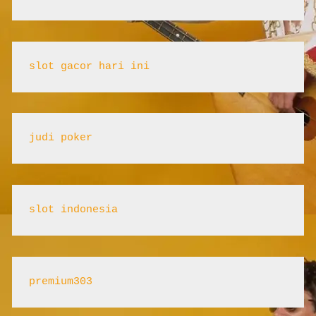
slot gacor hari ini
judi poker
slot indonesia
premium303