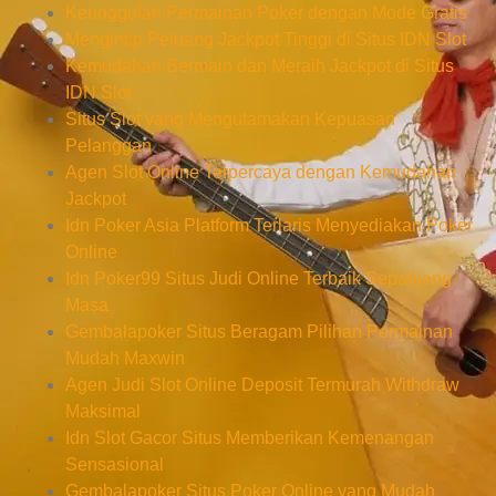
Keunggulan Permainan Poker dengan Mode Gratis
Mengintip Peluang Jackpot Tinggi di Situs IDN Slot
Kemudahan Bermain dan Meraih Jackpot di Situs
IDN Slot
Situs Slot yang Mengutamakan Kepuasan
Pelanggan
Agen Slot Online Terpercaya dengan Kemudahan
Jackpot
Idn Poker Asia Platform Terlaris Menyediakan Poker
Online
Idn Poker99 Situs Judi Online Terbaik Sepanjang
Masa
Gembalapoker Situs Beragam Pilihan Permainan
Mudah Maxwin
Agen Judi Slot Online Deposit Termurah Withdraw
Maksimal
Idn Slot Gacor Situs Memberikan Kemenangan
Sensasional
Gembalapoker Situs Poker Online yang Mudah