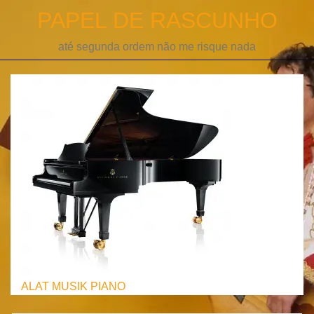
Skip
PAPEL DE RASCUNHO
to
content
até segunda ordem não me risque nada
Post
ALAT MUSIK PIANO
navigation